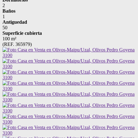
2
Baños
1
Antiguedad
50
Superficie cubierta
100 m²
(REF. 365979)