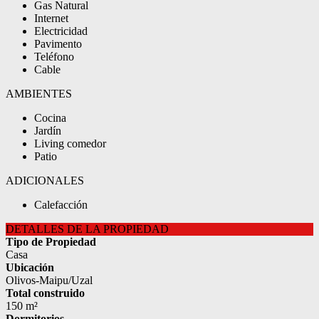
Gas Natural
Internet
Electricidad
Pavimento
Teléfono
Cable
AMBIENTES
Cocina
Jardín
Living comedor
Patio
ADICIONALES
Calefacción
DETALLES DE LA PROPIEDAD
Tipo de Propiedad
Casa
Ubicación
Olivos-Maipu/Uzal
Total construido
150 m²
Dormitorios