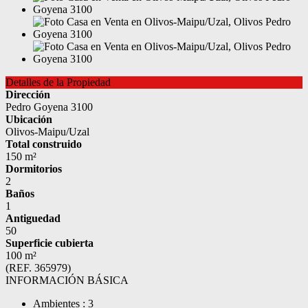
Detalles de la Propiedad
Dirección
Pedro Goyena 3100
Ubicación
Olivos-Maipu/Uzal
Total construido
150 m²
Dormitorios
2
Baños
1
Antiguedad
50
Superficie cubierta
100 m²
(REF. 365979)
INFORMACIÓN BÁSICA
Ambientes : 3