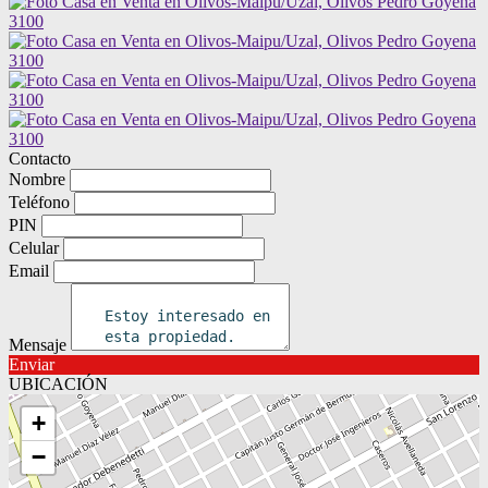
Contacto
Nombre
Teléfono
PIN
Celular
Email
Mensaje
Enviar
UBICACIÓN
+
−