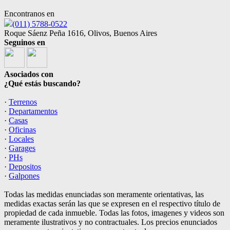
Encontranos en
(011) 5788-0522
Roque Sáenz Peña 1616, Olivos, Buenos Aires
Seguinos en
Asociados con
¿Qué estás buscando?
·
Terrenos
·
Departamentos
·
Casas
·
Oficinas
·
Locales
·
Garages
·
PHs
·
Depositos
·
Galpones
Todas las medidas enunciadas son meramente orientativas, las
medidas exactas serán las que se expresen en el respectivo título de
propiedad de cada inmueble. Todas las fotos, imagenes y videos son
meramente ilustrativos y no contractuales. Los precios enunciados