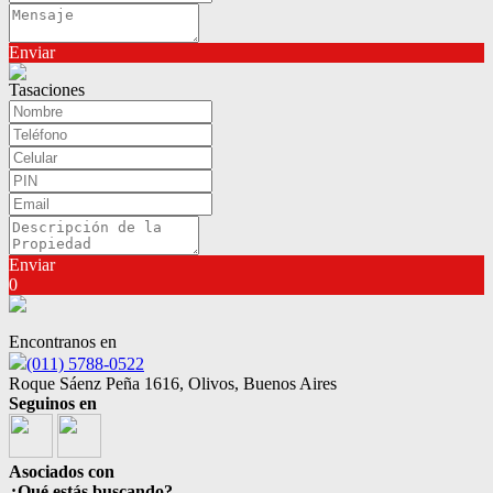
Enviar
Tasaciones
Enviar
0
Encontranos en
(011) 5788-0522
Roque Sáenz Peña 1616, Olivos, Buenos Aires
Seguinos en
Asociados con
¿Qué estás buscando?