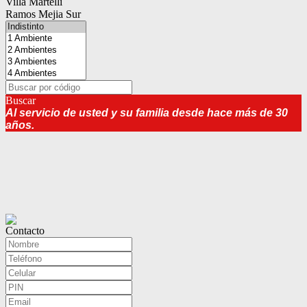
Villa Martelli
Ramos Mejia Sur
Buscar
Al servicio de usted y su familia desde hace más de 30
años.
Contacto