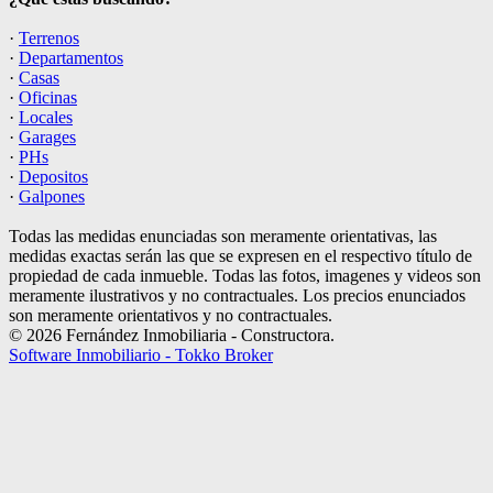
·
Terrenos
·
Departamentos
·
Casas
·
Oficinas
·
Locales
·
Garages
·
PHs
·
Depositos
·
Galpones
Todas las medidas enunciadas son meramente orientativas, las
medidas exactas serán las que se expresen en el respectivo título de
propiedad de cada inmueble. Todas las fotos, imagenes y videos son
meramente ilustrativos y no contractuales. Los precios enunciados
son meramente orientativos y no contractuales.
© 2026 Fernández Inmobiliaria - Constructora.
Software Inmobiliario - Tokko Broker