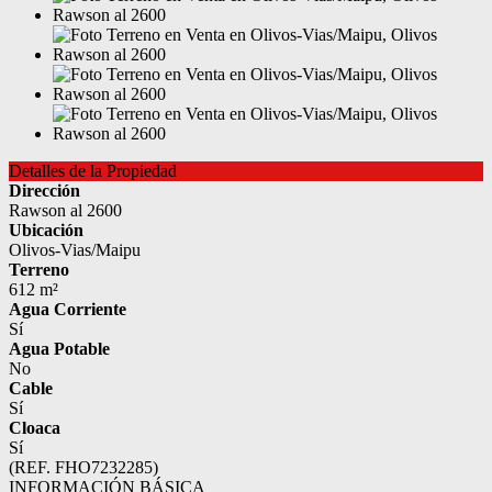
Detalles de la Propiedad
Dirección
Rawson al 2600
Ubicación
Olivos-Vias/Maipu
Terreno
612 m²
Agua Corriente
Sí
Agua Potable
No
Cable
Sí
Cloaca
Sí
(REF. FHO7232285)
INFORMACIÓN BÁSICA