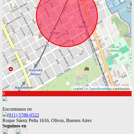
Leaflet
| ©
OpenStreetMap
contributors
0
Encontranos en
(011) 5788-0522
Roque Sáenz Peña 1616, Olivos, Buenos Aires
Seguinos en