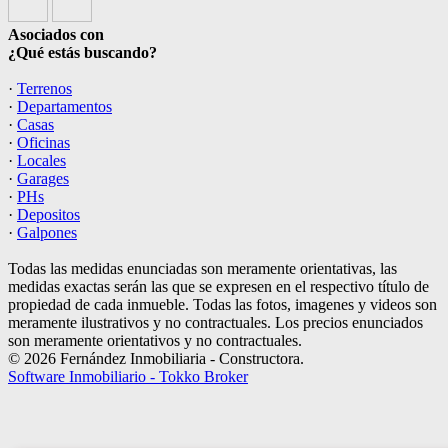
Asociados con
¿Qué estás buscando?
·
Terrenos
·
Departamentos
·
Casas
·
Oficinas
·
Locales
·
Garages
·
PHs
·
Depositos
·
Galpones
Todas las medidas enunciadas son meramente orientativas, las
medidas exactas serán las que se expresen en el respectivo título de
propiedad de cada inmueble. Todas las fotos, imagenes y videos son
meramente ilustrativos y no contractuales. Los precios enunciados
son meramente orientativos y no contractuales.
© 2026 Fernández Inmobiliaria - Constructora.
Software Inmobiliario - Tokko Broker