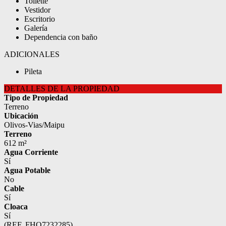
Toilette
Vestidor
Escritorio
Galería
Dependencia con baño
ADICIONALES
Pileta
DETALLES DE LA PROPIEDAD
Tipo de Propiedad
Terreno
Ubicación
Olivos-Vias/Maipu
Terreno
612 m²
Agua Corriente
Sí
Agua Potable
No
Cable
Sí
Cloaca
Sí
(REF. FHO7232285)