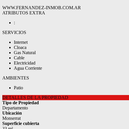
WWW.FERNANDEZ-INMOB.COM.AR
ATRIBUTOS EXTRA
:
SERVICIOS
Internet
Cloaca
Gas Natural
Cable
Electricidad
Agua Corriente
AMBIENTES
Patio
DETALLES DE LA PROPIEDAD
Tipo de Propiedad
Departamento
Ubicación
Monserrat
Superficie cubierta
33 m²