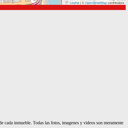
Leaflet
| ©
OpenStreetMap
contributors
d de cada inmueble. Todas las fotos, imagenes y videos son meramente