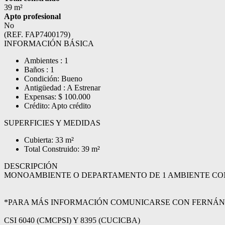
39 m²
Apto profesional
No
(REF. FAP7400179)
INFORMACIÓN BÁSICA
Ambientes : 1
Baños : 1
Condición: Bueno
Antigüedad : A Estrenar
Expensas: $ 100.000
Crédito: Apto crédito
SUPERFICIES Y MEDIDAS
Cubierta: 33 m²
Total Construido: 39 m²
DESCRIPCIÓN
MONOAMBIENTE O DEPARTAMENTO DE 1 AMBIENTE CON 
*PARA MÁS INFORMACIÓN COMUNICARSE CON FERNÁNDE
CSI 6040 (CMCPSI) Y 8395 (CUCICBA)