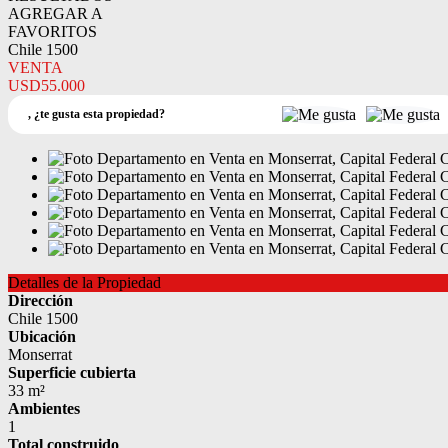
AGREGAR A
FAVORITOS
Chile 1500
VENTA
USD55.000
,
¿te gusta esta propiedad?
Detalles de la Propiedad
Dirección
Chile 1500
Ubicación
Monserrat
Superficie cubierta
33 m²
Ambientes
1
Total construido