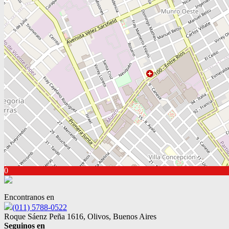
0
Encontranos en
(011) 5788-0522
Roque Sáenz Peña 1616, Olivos, Buenos Aires
Seguinos en