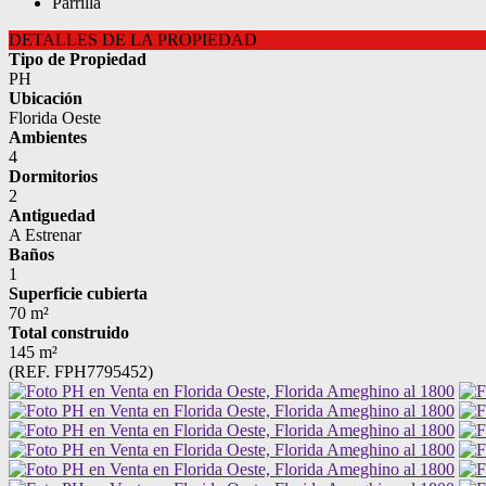
Parrilla
DETALLES DE LA PROPIEDAD
Tipo de Propiedad
PH
Ubicación
Florida Oeste
Ambientes
4
Dormitorios
2
Antiguedad
A Estrenar
Baños
1
Superficie cubierta
70 m²
Total construido
145 m²
(REF. FPH7795452)