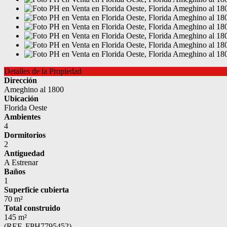
Detalles de la Propiedad
Dirección
Ameghino al 1800
Ubicación
Florida Oeste
Ambientes
4
Dormitorios
2
Antiguedad
A Estrenar
Baños
1
Superficie cubierta
70 m²
Total construido
145 m²
(REF. FPH7795452)