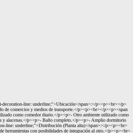
ration-line: underline;">Ubicación</span>:</p><p><br></p>
ado de comercios y medios de transporte.</p><p><br></p><p><span
tilizado como comedor diario.</p><p>- Otro ambiente utilizado como
sada y alacenas.</p><p>- Baño completo.</p><p>- Amplio dormitorio
on-line: underline;">Distribución (Planta alta)</span>:</p><p><br>
 de herramientas con posibilidades de integración al otro.</p><p><br>