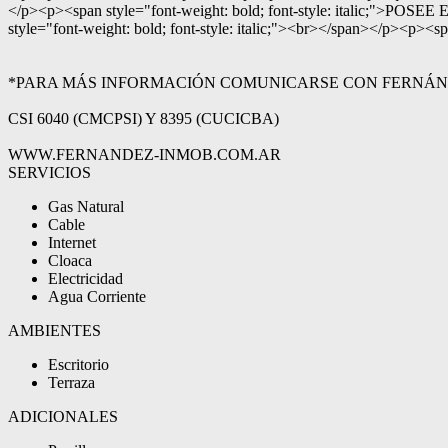
</p><p><span style="font-weight: bold; font-style: ital
style="font-weight: bold; font-style: italic;"><br></span></p><p>
*PARA MÁS INFORMACIÓN COMUNICARSE CON FERNÁNDE
CSI 6040 (CMCPSI) Y 8395 (CUCICBA)
WWW.FERNANDEZ-INMOB.COM.AR
SERVICIOS
Gas Natural
Cable
Internet
Cloaca
Electricidad
Agua Corriente
AMBIENTES
Escritorio
Terraza
ADICIONALES