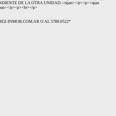
DEPENDIENTE DE LA OTRA UNIDAD.</span></p><p><span
</span></p><p><br></p>
-INMOB.COM.AR O AL 5788-0522*