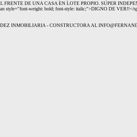
ic;">POSEE EL FRENTE DE UNA CASA EN LOTE PROPIO. SUPER IN
<span style="font-weight: bold; font-style: italic;">DIGNO DE VER!!
Z INMOBILIARIA - CONSTRUCTORA AL INFO@FERNANDEZ