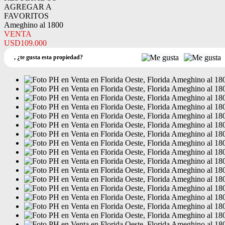
AGREGAR A
FAVORITOS
Ameghino al 1800
VENTA
USD109.000
,
¿te gusta esta propiedad?