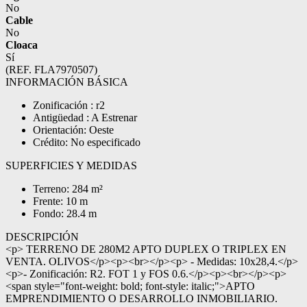
No
Cable
No
Cloaca
Sí
(REF. FLA7970507)
INFORMACIÓN BÁSICA
Zonificación : r2
Antigüedad : A Estrenar
Orientación: Oeste
Crédito: No especificado
SUPERFICIES Y MEDIDAS
Terreno: 284 m²
Frente: 10 m
Fondo: 28.4 m
DESCRIPCIÓN
<p> TERRENO DE 280M2 APTO DUPLEX O TRIPLEX EN
VENTA. OLIVOS</p><p><br></p><p> - Medidas: 10x28,4.</p>
<p>- Zonificación: R2. FOT 1 y FOS 0.6.</p><p><br></p><p>
<span style="font-weight: bold; font-style: italic;">APTO
EMPRENDIMIENTO O DESARROLLO INMOBILIARIO.