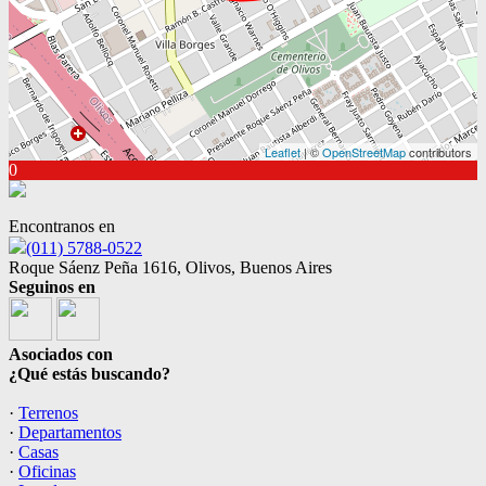
Leaflet
| ©
OpenStreetMap
contributors
0
Encontranos en
(011) 5788-0522
Roque Sáenz Peña 1616, Olivos, Buenos Aires
Seguinos en
Asociados con
¿Qué estás buscando?
·
Terrenos
·
Departamentos
·
Casas
·
Oficinas