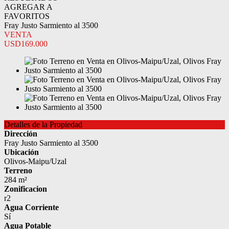
AGREGAR A
FAVORITOS
Fray Justo Sarmiento al 3500
VENTA
USD169.000
Detalles de la Propiedad
Dirección
Fray Justo Sarmiento al 3500
Ubicación
Olivos-Maipu/Uzal
Terreno
284 m²
Zonificacion
r2
Agua Corriente
Sí
Agua Potable