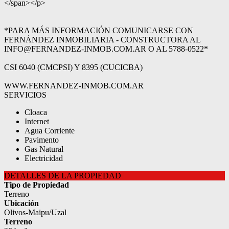
</span></p>
*PARA MÁS INFORMACIÓN COMUNICARSE CON
FERNÁNDEZ INMOBILIARIA - CONSTRUCTORA AL
INFO@FERNANDEZ-INMOB.COM.AR O AL 5788-0522*
CSI 6040 (CMCPSI) Y 8395 (CUCICBA)
WWW.FERNANDEZ-INMOB.COM.AR
SERVICIOS
Cloaca
Internet
Agua Corriente
Pavimento
Gas Natural
Electricidad
DETALLES DE LA PROPIEDAD
Tipo de Propiedad
Terreno
Ubicación
Olivos-Maipu/Uzal
Terreno