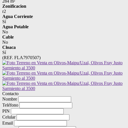
284 m²
Zonificacion
r2
Agua Corriente
Sí
Agua Potable
No
Cable
No
Cloaca
Sí
(REF. FLA7970507)
Contacto
Nombre
Teléfono
PIN
Celular
Email