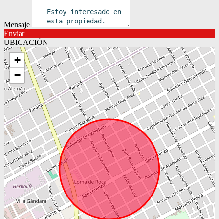
Mensaje
Enviar
UBICACIÓN
+
−