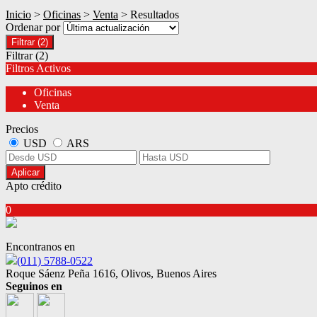
Inicio
>
Oficinas
>
Venta
> Resultados
Ordenar por
Filtrar
(2)
Filtrar
(2)
Filtros Activos
Oficinas
Venta
Precios
USD
ARS
Aplicar
Apto crédito
0
Encontranos en
(011) 5788-0522
Roque Sáenz Peña 1616, Olivos, Buenos Aires
Seguinos en