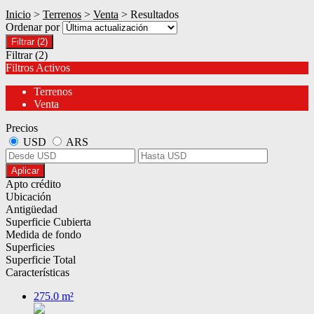
Inicio
>
Terrenos
>
Venta
> Resultados
Ordenar por
Filtrar
(2)
Filtrar
(2)
Filtros Activos
Terrenos
Venta
Precios
USD
ARS
Aplicar
Apto crédito
Ubicación
Antigüedad
Superficie Cubierta
Medida de fondo
Superficies
Superficie Total
Características
275.0 m²