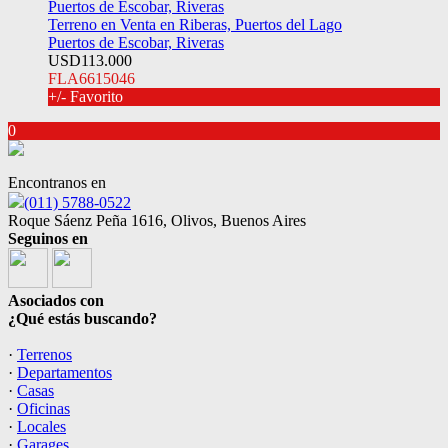
Terreno en Venta en Riberas, Puertos del Lago
Puertos de Escobar, Riveras
USD113.000
FLA6615046
+/- Favorito
0
Encontranos en
(011) 5788-0522
Roque Sáenz Peña 1616, Olivos, Buenos Aires
Seguinos en
Asociados con
¿Qué estás buscando?
·
Terrenos
·
Departamentos
·
Casas
·
Oficinas
·
Locales
·
Garages