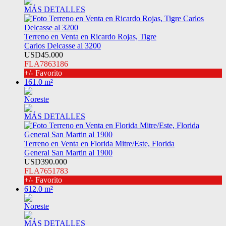
MÁS DETALLES
Terreno en Venta en Ricardo Rojas, Tigre
Carlos Delcasse al 3200
USD45.000
FLA7863186
+/- Favorito
161.0 m²
Noreste
MÁS DETALLES
Terreno en Venta en Florida Mitre/Este, Florida
General San Martin al 1900
USD390.000
FLA7651783
+/- Favorito
612.0 m²
Noreste
MÁS DETALLES