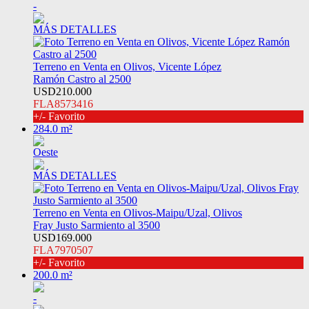
-
MÁS DETALLES
Terreno en Venta en Olivos, Vicente López
Ramón Castro al 2500
USD210.000
FLA8573416
+/- Favorito
284.0 m²
Oeste
MÁS DETALLES
Terreno en Venta en Olivos-Maipu/Uzal, Olivos
Fray Justo Sarmiento al 3500
USD169.000
FLA7970507
+/- Favorito
200.0 m²
-