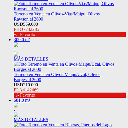
Terreno en Venta en Olivos-Vias/Maipu, Olivos
Rawson al 2600
USD559.000
FHO7232285
+/- Favorito
300.0 m²
-
MÁS DETALLES
Terreno en Venta en Olivos-Maipu/Uzal, Olivos
Borges al 2600
USD210.000
FLA4142469
+/- Favorito
681.0 m²
-
MÁS DETALLES